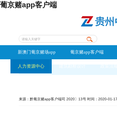
葡京赌app客户端
新澳门葡京赌场app
葡京赌app客户端
人力资源中心
建筑勘察设计
政策法
来源：黔葡京赌app客户端司 2020〕13号 时间：2020-01-17 1