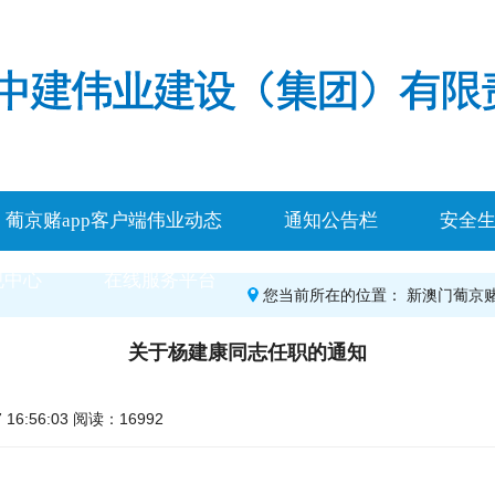
葡京赌app客户端伟业动态
通知公告栏
安全
规中心
在线服务平台
您当前所在的位置：
新澳门葡京赌
关于杨建康同志任职的通知
6:56:03 阅读：16992