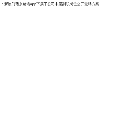
篇：
新澳门葡京赌场app下属子公司中层副职岗位公开竞聘方案