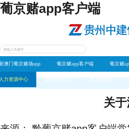
葡京赌app客户端
新澳门葡京赌场app
葡京赌app客户端
葡京赌a
人力资源中心
建筑勘察设计
政策法规中心
关于
来源： 黔葡京赌app客户端党发〔20