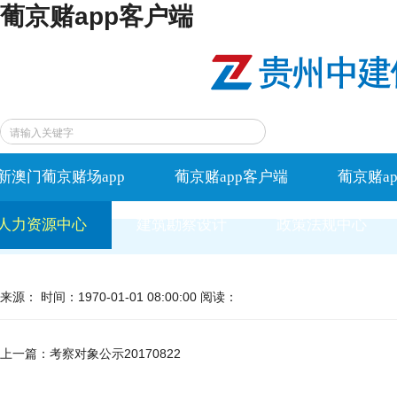
葡京赌app客户端
新澳门葡京赌场app
葡京赌app客户端
葡京赌a
人力资源中心
建筑勘察设计
政策法规中心
来源： 时间：1970-01-01 08:00:00 阅读：
上一篇：
考察对象公示20170822