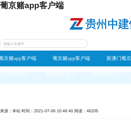
葡京赌app客户端
葡京赌app客户端
葡京赌app客户端
新澳门葡京
人力资源中心
建筑勘察设计
政策法规中心
来源：本站 时间：2021-07-06 10:48:40 阅读：46205