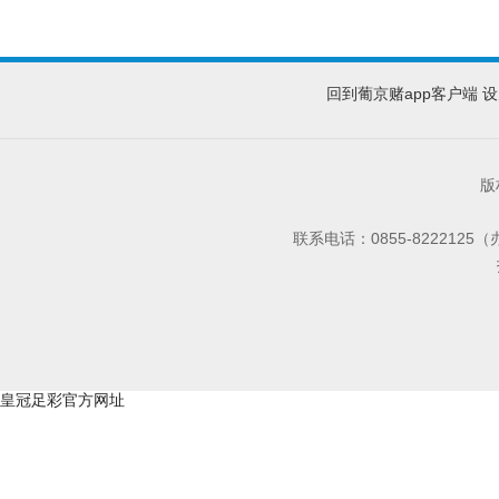
回到葡京赌app客户端
设
版
联系电话：0855-8222125
皇冠足彩官方网址