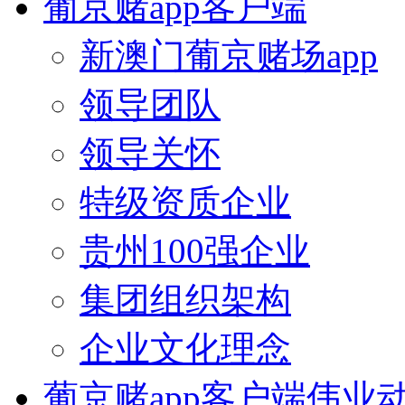
葡京赌app客户端
新澳门葡京赌场app
领导团队
领导关怀
特级资质企业
贵州100强企业
集团组织架构
企业文化理念
葡京赌app客户端伟业