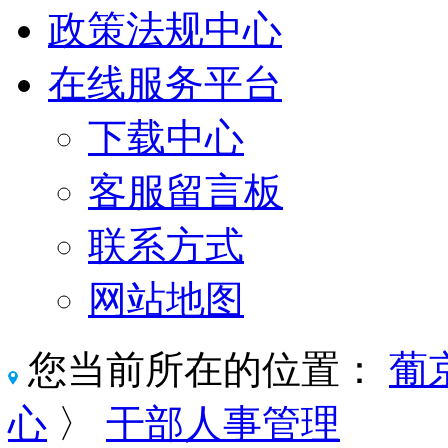
政策法规中心
在线服务平台
下载中心
客服留言板
联系方式
网站地图
您当前所在的位置：
葡
心
〉
干部人事管理