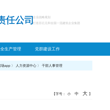
企业战略规划
打造百亿元和全国一流建筑企业集团
安全生产管理
党群建设工作
场app
〉
人力资源中心
〉
干部人事管理
大
中
【字号：
小
】