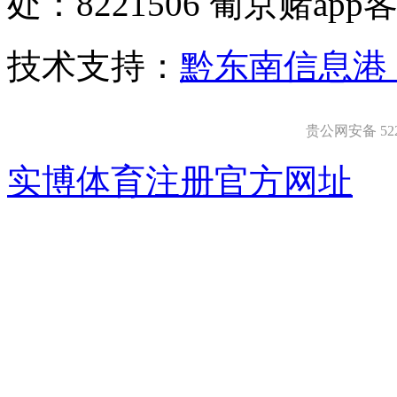
处：8221506 葡京赌ap
技术支持：
黔东南信息港
贵公网安备 5226
实博体育注册官方网址