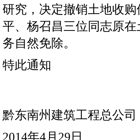
研究，决定撤销土地收购
平、杨召昌三位同志原在
务自然免除。
特此通知
黔东南州建筑工程总公司
2014年4月29日