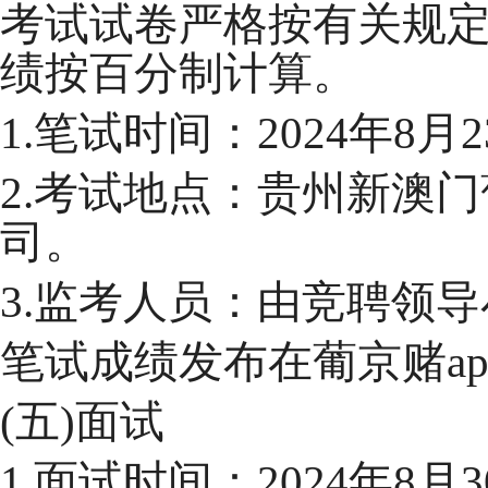
考试试卷严格按有关规
绩按百分制计算。
1.笔试时间：2024年8月23日
2.考试地点：贵州新澳门
司。
3.监考人员：由竞聘领
笔试成绩发布在葡京赌a
(五)面试
1.面试时间：2024年8月