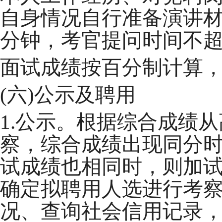
自身情况自行准备演讲材
分钟，考官提问时间不超
面试成绩按百分制计算，综
(六)公示及聘用
1.公示。根据综合成绩从
察，综合成绩出现同分时
试成绩也相同时，则加
确定拟聘用人选进行考察
况、查询社会信用记录，