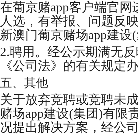
在葡京赌app客户端官
人选，有举报、问题反
新澳门葡京赌场app建
2.聘用。经公示期满无
《公司法》的有关规定
五、其他
关于放弃竞聘或竞聘未
赌场app建设(集团)
况提出解决方案，经公