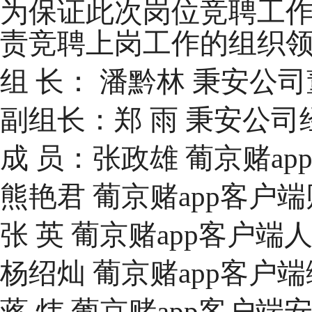
为保证此次岗位竞聘工
责竞聘上岗工作的组织
组 长： 潘黔林 秉安公
副组长：郑 雨 秉安公司
成 员：
张政雄 葡京赌a
熊艳君 葡京赌app客户
张 英 葡京赌app客户
杨绍灿 葡京赌app客户
蒋 炜 葡京赌app客户