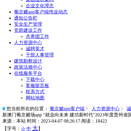
企业文化理念
葡京赌app客户端伟业动态
通知公告栏
安全生产管理
党群建设工作
共青团工作
人力资源中心
诚聘英才
干部人事管理
建筑勘察设计
政策法规中心
在线服务平台
下载中心
客服留言板
联系方式
网站地图
您当前所在的位置：
葡京赌app客户端
〉
人力资源中心
〉
新澳门葡京赌场app "就业向未来 建功新时代"2023年度
来源：本站 时间：2023-04-07 08:26:17 阅读：18422
大
【字号：
中
】
小