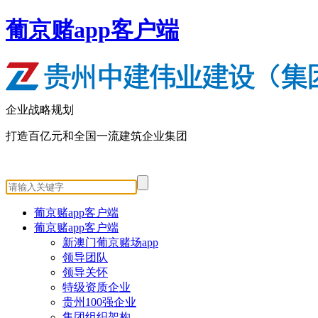
葡京赌app客户端
企业战略规划
打造百亿元和全国一流建筑企业集团
葡京赌app客户端
葡京赌app客户端
新澳门葡京赌场app
领导团队
领导关怀
特级资质企业
贵州100强企业
集团组织架构