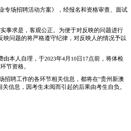
国有企业专场招聘活动方案》，经报名和资格审查、面试
须实事求是，客观公正。为便于对反映的问题进行
反映问题的将严格遵守纪律，对反映人的情况予以
人自理，于2023年4月10日17点前，将体检
一环节资格。
业专场招聘工作的各环节相关信息，都将在"贵州新澳
的相关信息，因考生未阅而引起的后果由考生自负。