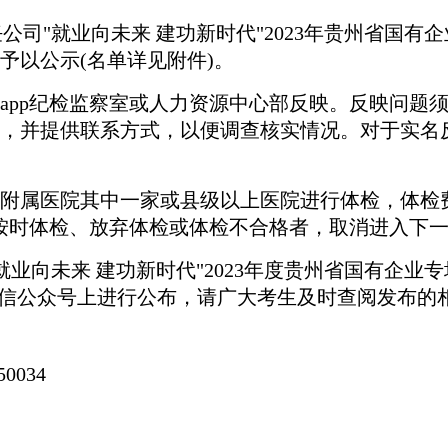
任公司"就业向未来 建功新时代"2023年贵州省
予以公示(名单详见附件)。
app纪检监察室或人力资源中心部反映。反映问题
，并提供联系方式，以便调查核实情况。对于实名
属医院其中一家或县级以上医院进行体检，体检费由本
不按时体检、放弃体检或体检不合格者，取消进入下
"就业向未来 建功新时代"2023年度贵州省国有企
"及微信公众号上进行公布，请广大考生及时查阅发布
0034