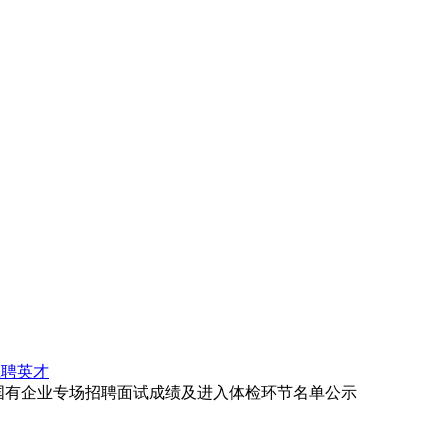
诚聘英才
贵州省国有企业专场招聘面试成绩及进入体检环节名单公示