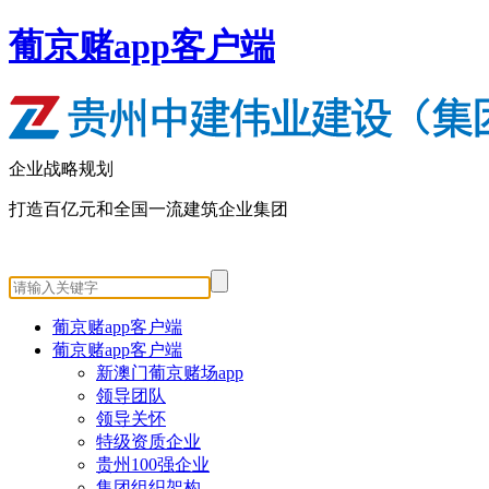
葡京赌app客户端
企业战略规划
打造百亿元和全国一流建筑企业集团
葡京赌app客户端
葡京赌app客户端
新澳门葡京赌场app
领导团队
领导关怀
特级资质企业
贵州100强企业
集团组织架构