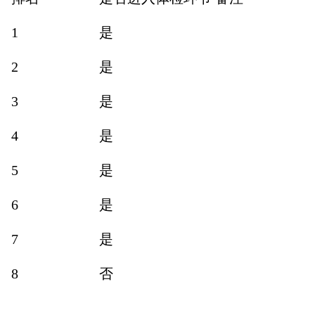
1
是
2
是
3
是
4
是
5
是
6
是
7
是
8
否