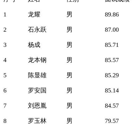
1
龙耀
男
89.86
2
石永跃
男
87.00
3
杨成
男
85.71
4
龙本钢
男
85.57
5
陈显雄
男
85.29
6
罗安国
男
85.14
7
刘恩胤
男
84.57
8
罗玉林
男
79.57