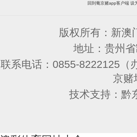
回到葡京赌app客户端
设
版权所有：新澳门
地址：贵州省凯
联系电话：0855-8222125
京赌场
技术支持：
黔