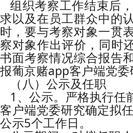
组织考察工作结束后
求以及在员工群众中的
时，要与考察对象一贯
察对象作出评价，同时还
书面考察情况综合报告
报葡京赌app客户端党
（八）公示及任职
1、公示。严格执行任前
客户端党委研究确定拟任
公示5个工作日。