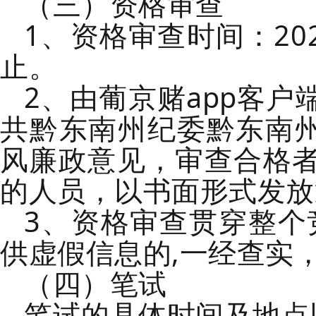
（三）资格审查
1、资格审查时间：2025
止。
2、由葡京赌app客
共黔东南州纪委黔东南州
风廉政意见，审查合格
的人员，以书面形式发放
3、资格审查贯穿整个
供虚假信息的,一经查实
（四）笔试
笔试的具体时间及地点