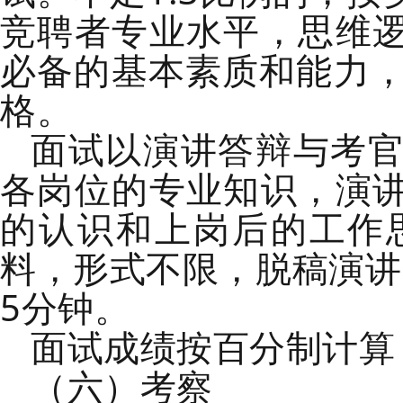
竞聘者专业水平，思维
必备的基本素质和能力，
格。
面试以演讲答辩与考
各岗位的专业知识，演
的认识和上岗后的工作
料，形式不限，脱稿演讲
5分钟。
面试成绩按百分制计算，
（六）考察