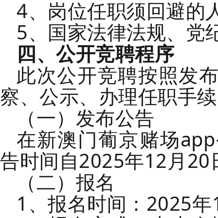
4、岗位任职须回避的
5、国家法律法规、党
四、公开竞聘程序
此次公开竞聘按照发
察、公示、办理任职手续
（一）发布公告
在新澳门葡京赌场ap
告时间自2025年12月20日
（二）报名
1、报名时间：2025年12