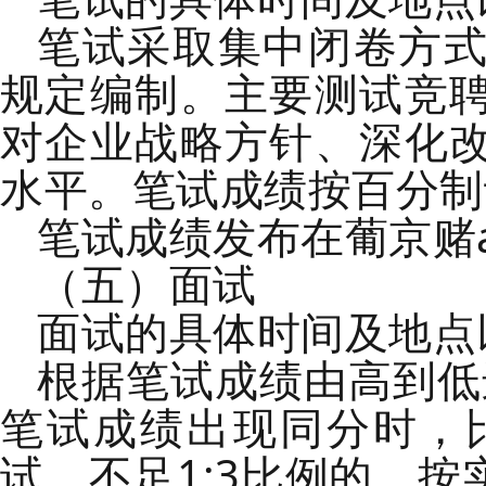
笔试采取集中闭卷方
规定编制。主要测试竞
对企业战略方针、深化
水平。笔试成绩按百分制
笔试成绩发布在葡京赌
（五）面试
面试的具体时间及地点
根据笔试成绩由高到低
笔试成绩出现同分时，
试。不足1:3比例的，