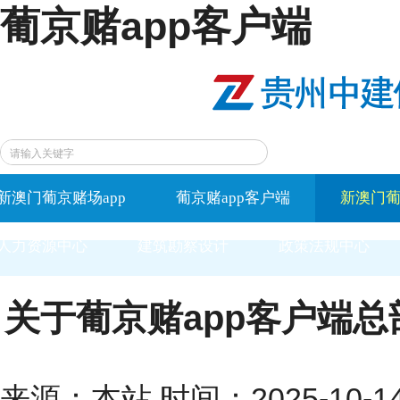
葡京赌app客户端
新澳门葡京赌场app
葡京赌app客户端
新澳门葡
人力资源中心
建筑勘察设计
政策法规中心
关于葡京赌app客户端
来源：本站 时间：2025-10-14 