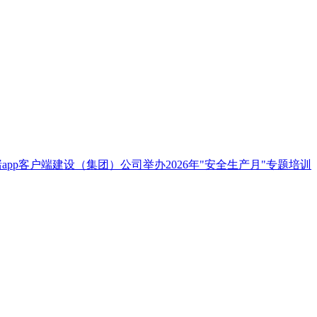
app客户端建设（集团）公司举办2026年"安全生产月"专题培训