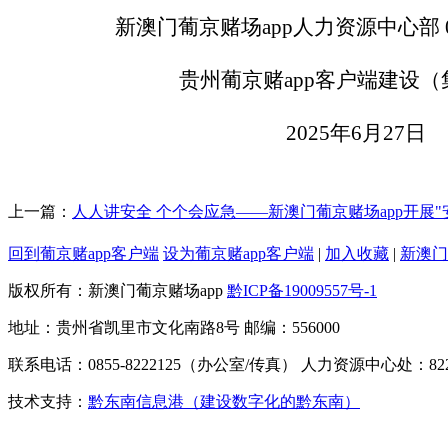
新澳门葡京赌场app人力资源中心部
贵州葡京赌app客户端建设
（
202
5
年
6
月
27
日
上一篇：
人人讲安全 个个会应急——新澳门葡京赌场app开展
回到葡京赌app客户端
设为葡京赌app客户端
|
加入收藏
|
新澳门
版权所有：新澳门葡京赌场app
黔ICP备19009557号-1
地址：贵州省凯里市文化南路8号 邮编：556000
联系电话：0855-8222125（办公室/传真） 人力资源中心处：822
技术支持：
黔东南信息港（建设数字化的黔东南）