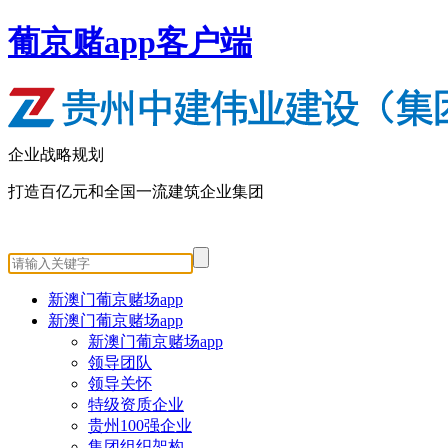
葡京赌app客户端
企业战略规划
打造百亿元和全国一流建筑企业集团
新澳门葡京赌场app
新澳门葡京赌场app
新澳门葡京赌场app
领导团队
领导关怀
特级资质企业
贵州100强企业
集团组织架构