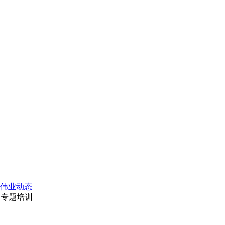
端伟业动态
"专题培训