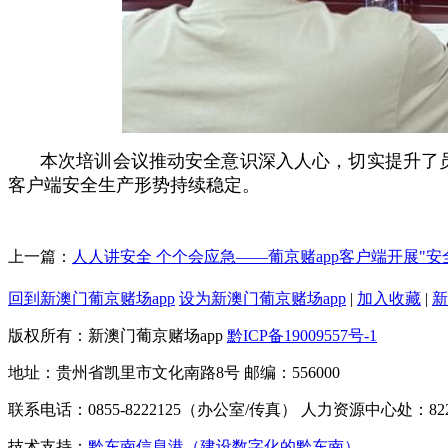
本次培训会议推动安全意识深入人心，切实提升了
客户端安全生产形势持续稳定。
上一篇：
人人讲安全 个个会应急——葡京赌app客户端开展"安
回到新澳门葡京赌场app
设为新澳门葡京赌场app
|
加入收藏
|
新
版权所有：新澳门葡京赌场app
黔ICP备19009557号-1
地址：贵州省凯里市文化南路8号 邮编：556000
联系电话：0855-8222125（办公室/传真） 人力资源中心处：822
技术支持：
黔东南信息港（建设数字化的黔东南）