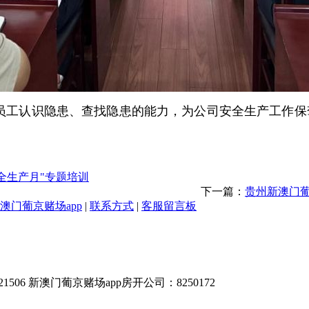
员工认识隐患、查找隐患的能力，为公司安全生产工作保驾
全生产月"专题培训
下一篇：
贵州新澳门葡
澳门葡京赌场app
|
联系方式
|
客服留言板
1506 新澳门葡京赌场app房开公司：8250172