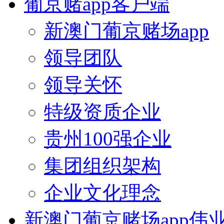
葡京赌app客户端
新澳门葡京赌场app
领导团队
领导关怀
特级资质企业
贵州100强企业
集团组织架构
企业文化理念
新澳门葡京赌场app伟