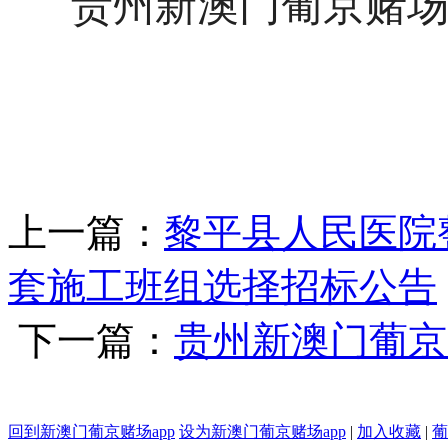
贵州新澳门葡京赌场
上一篇：
黎平县人民医院
套施工班组选择招标公告
下一篇：
贵州新澳门葡京
回到新澳门葡京赌场app
设为新澳门葡京赌场app
|
加入收藏
|
葡