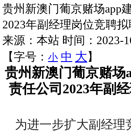
贵州新澳门葡京赌场ap
2023年副经理岗位竞聘
来源：本站 时间：2023-10-0
大
【字号：
中
】
小
贵州新澳门葡京赌场a
责任公司
2023年
为进一步扩大副经理