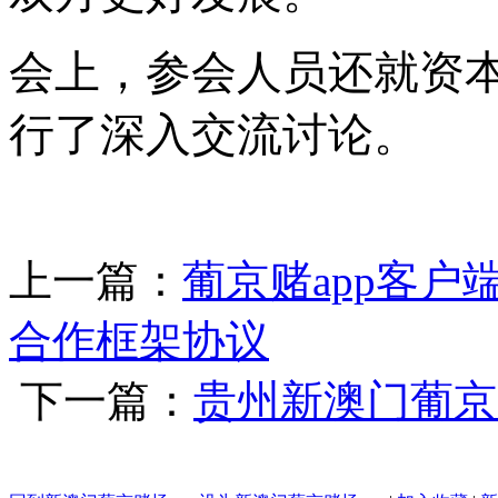
会上，参会人员还就资
行了深入交流讨论。
上一篇：
葡京赌app客
合作框架协议
下一篇：
贵州新澳门葡京