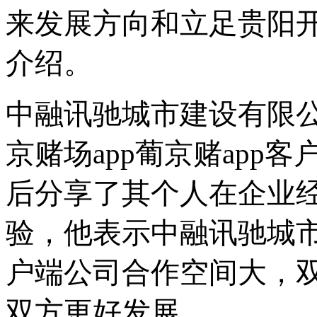
来发展方向和立足贵阳
介绍。
中融讯驰城市建设有限
京赌场app葡京赌app
后分享了其个人在企业
验，他表示中融讯驰城市
户端公司合作空间大，
双方更好发展。