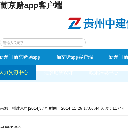
葡京赌app客户端
新澳门葡京赌场app
葡京赌app客户端
新澳门葡
人力资源中心
建筑勘察设计
政策法规中心
来源：州建总司[2014]37号 时间：2014-11-25 17:06:44 阅读：11744
司属各单位：