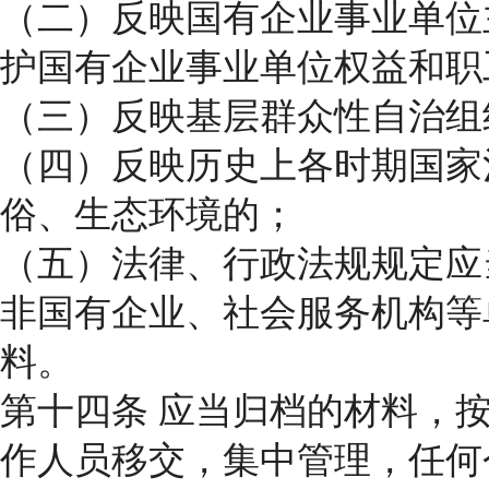
（二）反映国有企业事业单位
护国有企业事业单位权益和职
（三）反映基层群众性自治组
（四）反映历史上各时期国家
俗、生态环境的；
（五）法律、行政法规规定应
非国有企业、社会服务机构等
料。
第十四条 应当归档的材料，
作人员移交，集中管理，任何