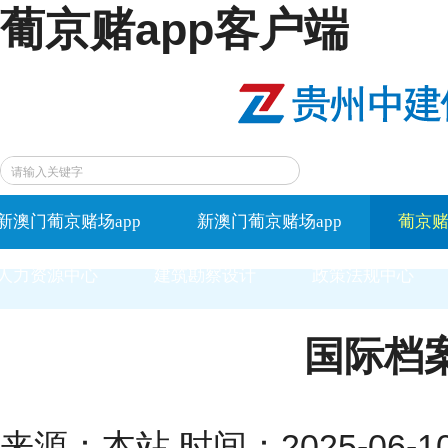
葡京赌app客户端
新澳门葡京赌场app
新澳门葡京赌场app
葡京赌
人力资源中心
建筑勘察设计
政策法规中心
国际档案
来源：本站 时间：2025-06-10 