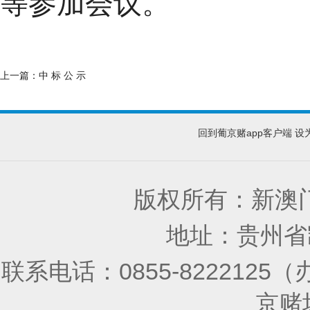
等参加会议。
上一篇：
中 标 公 示
回到葡京赌app客户端
设
版权所有：新澳门
地址：贵州省凯
联系电话：0855-8222125
京赌场