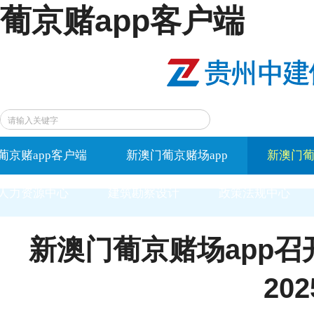
葡京赌app客户端
葡京赌app客户端
新澳门葡京赌场app
新澳门葡
人力资源中心
建筑勘察设计
政策法规中心
新澳门葡京赌场app召
20