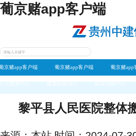
葡京赌app客户端
葡京赌app客户端
葡京赌app客户端
葡京赌ap
人力资源中心
建筑勘察设计
政策法规中心
黎平县人民医院整体
来源：本站 时间：2024-07-30 