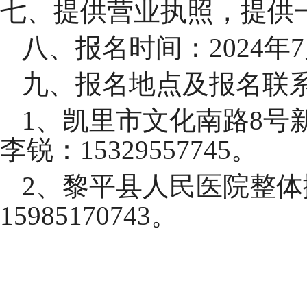
七、提供营业执照，提供
八
、报名时间：
202
4
年
7
九
、报名地点及报名联
1、凯里市文化南路8号新
李锐
：
15329557745
。
2、
黎平县人民医院整体
15985170743
。