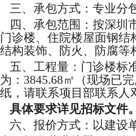
三、承包方式：
专业分
四、承包范围：
按深圳
门诊楼、住院楼屋面钢结
结构装饰、防火、防腐等
五、工程量：
门诊楼标
为：3845.68㎡（现场
纸，请联系项目部联系人
具体要求详见招标文件
六、
报价方式：
以建设