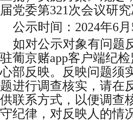
届党委第321次会议研
公示时间：
2024年6
如对公示对象有问题
驻葡京赌app客户端纪
心部反映
。
反映问题须
题进行调查核实，请在
供联系方式，以便调查
守纪律，对反映人的情