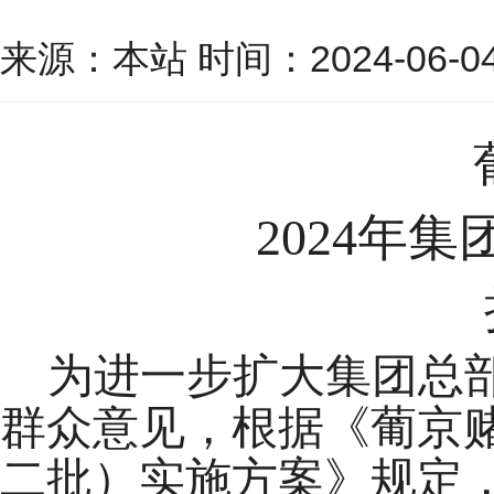
来源：本站 时间：2024-06-04 
2024年
为进一步扩大集团总
群众意见，根据《葡京赌
二批）实施方案》规定，2