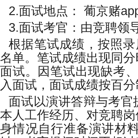
2.面试地点： 葡京赌ap
3.面试考官：由竞聘
根据笔试成绩，按照录
名单。笔试成绩出现同分
面试。因笔试出现缺考、
入面试，面试成绩按百分
面试以演讲答辩与考官
本人工作经历、对竞聘岗
身情况自行准备演讲材料