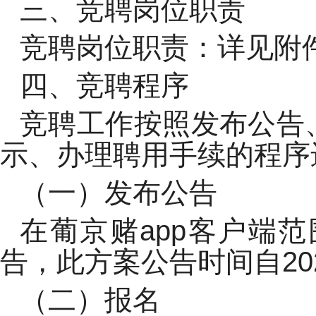
三、竞聘岗位职责
竞聘岗位职责：详见附
四、竞聘程序
竞聘工作按照发布公告
示、办理聘用手续的程序
（一）发布公告
在葡京赌app客户端
告，此方案公告时间自202
（二）报名