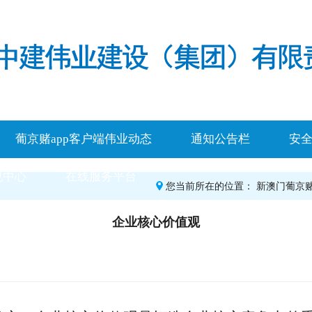
葡京赌app客户端伟业动态
通知公告栏
安
规中心
在线服务平台
您当前所在的位置：
新澳门葡京赌
企业核心价值观