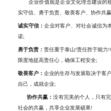
企业价值观是企业文化理念建设的核
实守信、勇于负责、敬畏客户、协作共
诚实守信：
企业对客户、对社会诚信为本
诺
;
勇于负责：
责任重于泰山
!责任胜于能力
限度地提高责任心，确保工程安全;
敬畏客户：
企业的生存与发展取决于客
自己，成就企业
;
协作共赢：
没有完美的个人，只有
社会的共赢，共享企业发展硕果!