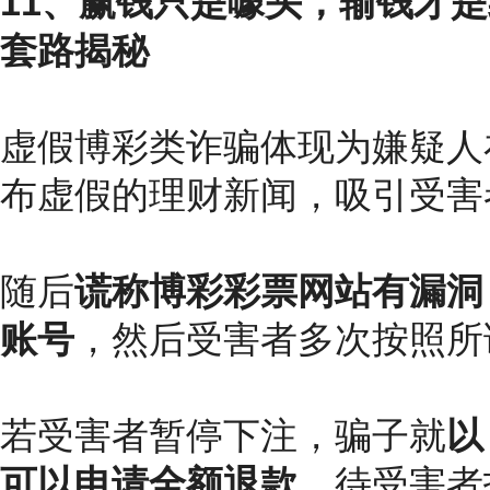
11、赢钱只是噱头，输钱才
套路揭秘
虚假博彩类诈骗体现为嫌疑人
布虚假的理财新闻，吸引受害
随后
谎称博彩彩票网站有漏洞
账号
，然后受害者多次按照所
若受害者暂停下注，骗子就
以
可以申请全额退款
。待受害者