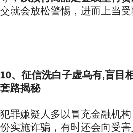
交就会放松警惕，进而上当受
10、征信洗白子虚乌有,盲目
套路揭秘
犯罪嫌疑人多以冒充金融机构
份实施诈骗，有时还会向受害