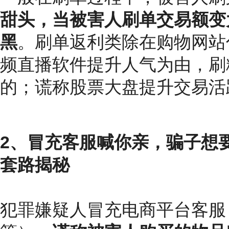
甜头，当被害人刷单交易额变
黑
。刷单返利类除在购物网站
频直播软件提升人气为由，刷
的；谎称股票大盘提升交易活
2、
冒充客服喊你亲，骗子想
套路揭秘
犯罪嫌疑人冒充电商平台客服