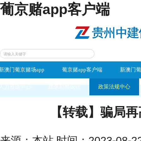
葡京赌app客户端
新澳门葡京赌场app
葡京赌app客户端
新澳门葡
人力资源中心
建筑勘察设计
政策法规中心
【转载】骗局再
来源：本站 时间：2023-08-22 