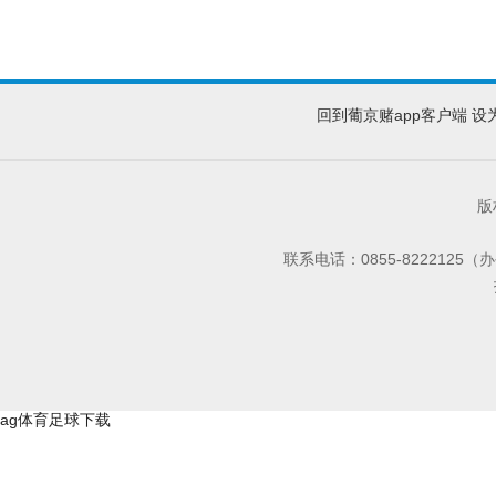
回到葡京赌app客户端
设
版
联系电话：0855-8222125
ag体育足球下载