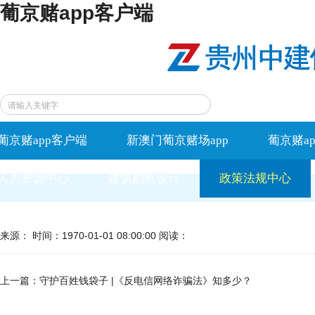
葡京赌app客户端
葡京赌app客户端
新澳门葡京赌场app
葡京赌a
人力资源中心
建筑勘察设计
政策法规中心
来源： 时间：1970-01-01 08:00:00 阅读：
上一篇：
守护百姓钱袋子 |《反电信网络诈骗法》知多少？