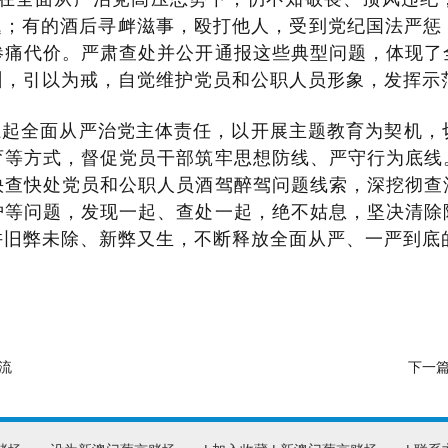
题；有的酒后寻衅滋事，殴打他人，受到党纪国法严
惨痛代价。严肃查处并公开通报这些典型问题，体现了
训，引以为戒，自觉维护党员和公职人员形象，发挥示
扛起全面从严治党主体责任，以开展主题教育为契机，
育等方式，督促党员干部筑牢思想防线、严守行为底线
快查快处党员和公职人员酒驾醉驾问题线索，深挖彻查
护等问题，发现一起、查处一起，绝不姑息，坚决清除
许旧弊未除、新弊又生，不断释放全面从严、一严到底
流
下一