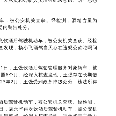
广大党员和公职人员增强纪法意识、筑牢思想
机动车，被公安机关查获。经检测，酒精含量为
到党内警告处分。
杨小飞饮酒后驾驶机动车，被公安机关查获。经检
入核查发现，杨小飞酒驾当天存在违规公款吃喝问
6月21日，王强饮酒后驾驶管理服务对象轿车，被
扣驾照6个月。经深入核查发现，王强存在长期借
23年2月，王强受到政务降级处分，违法所得
华饮酒后驾驶机动车，被公安机关查获。经检测，
月11日，寇永华再次饮酒后驾驶机动车，被公安机
元并吊销驾照。经深入核查发现，寇永华未主动向