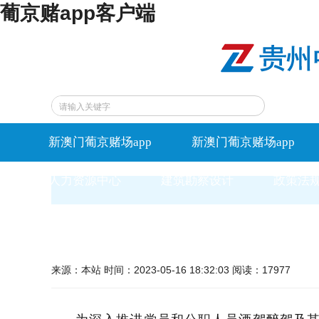
葡京赌app客户端
新澳门葡京赌场app
新澳门葡京赌场app
人力资源中心
建筑勘察设计
政策法
来源：本站 时间：2023-05-16 18:32:03 阅读：17977