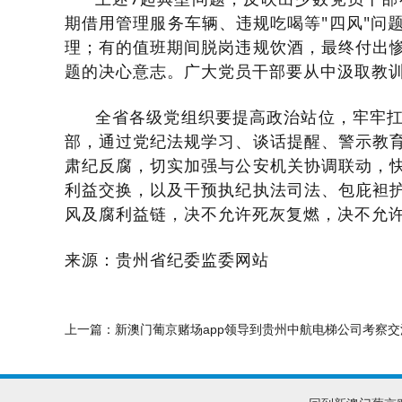
期借用管理服务车辆、违规吃喝等"四风"问
理；有的值班期间脱岗违规饮酒，最终付出
题的决心意志。广大党员干部要从中汲取教
全省各级党组织要提高政治站位，牢牢
部，通过党纪法规学习、谈话提醒、警示教
肃纪反腐，切实加强与公安机关协调联动，
利益交换，以及干预执纪执法司法、包庇袒
风及腐利益链，决不允许死灰复燃，决不允
来源：贵州省纪委监委网站
上一篇：
新澳门葡京赌场app领导到贵州中航电梯公司考察交