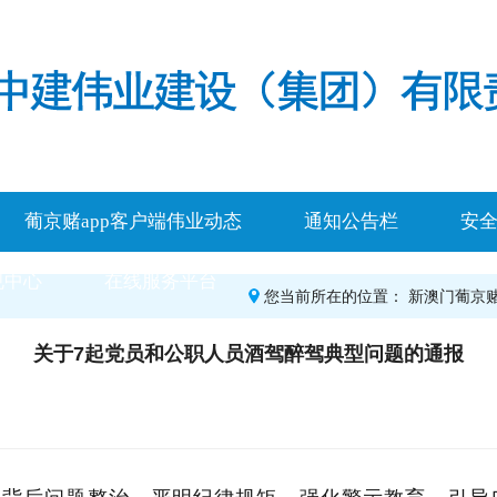
葡京赌app客户端伟业动态
通知公告栏
安
规中心
在线服务平台
您当前所在的位置：
新澳门葡京赌
关于7起党员和公职人员酒驾醉驾典型问题的通报