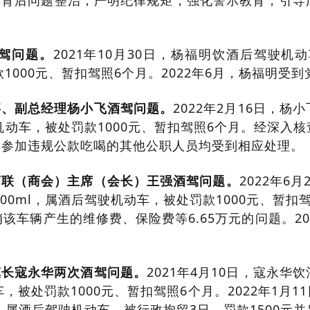
其背后问题整治，严明纪律规矩，强化警示教育，引导
驾问题。
2021年10月30日，杨福明饮酒后驾驶
罚款1000元、暂扣驾照6个月。2022年6月，杨福明受
事、副总经理杨小飞酒驾问题。
2022年2月16日，
驾驶机动车，被处罚款1000元、暂扣驾照6个月。经深
分，参加违规公款吃喝的其他公职人员均受到相应处理。
商联（商会）主席（会长）王强酒驾问题。
2022年
100ml，属酒后驾驶机动车，被处罚款1000元、暂
该车辆产生的维修费、保险费等6.65万元的问题。20
镇长寇永华两次酒驾问题。
2021年4月10日，寇永
动车，被处罚款1000元、暂扣驾照6个月。2022年1
ml，属酒后驾驶机动车，被行政拘留3日，罚款1500