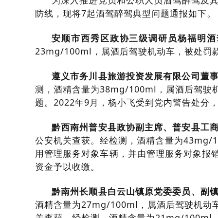
为深入推进党员和公职人员酒驾醉驾及
防线，现将7起酒驾醉驾典型问题通报如下。
安顺市西秀区政协三级调研员杨福明酒
23mg/100ml，属酒后驾驶机动车，被处
遵义市务川县旅游投资发展有限公司董
测，酒精含量为38mg/100ml，属酒后
题。2022年9月，杨小飞受到党内警告处
黔西南州普安县政协副主席、普安县工
公安机关查获。经检测，酒精含量为43mg/
用管理服务对象车辆，并由管理服务对象报销
资金予以收缴。
黔南州长顺县白云山镇原党委委员、副
酒精含量为27mg/100ml，属酒后驾驶机
关查获。经检测，酒精含量为21mg/100