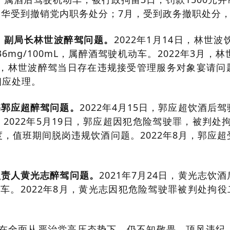
寇永华受到撤销党内职务处分；7月，受到政务撤职处分
、副局长林世波醉驾问题。
2022年1月14日，林
6mg/100mL，属醉酒驾驶机动车。2022年3月
现，林世波醉驾当日存在违规接受管理服务对象宴请问题
相应处理。
书郭应超醉驾问题。
2022年4月15日，郭应超饮酒
机动车。2022年5月19日，郭应超因犯危险驾驶罪，被判
，值班期间脱岗违规饮酒问题。2022年8月，郭应
负责人黄光志醉驾问题。
2021年7月24日，黄光志
机动车。2022年8月，黄光志因犯危险驾驶罪被判处拘役
部在全面从严治党高压态势下，仍不知敬畏、顶风违纪