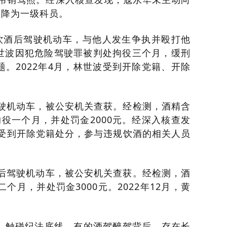
，降为一级科员。
世波饮酒后驾驶机动车，与他人发生争执并殴打他
，林世波因犯危险驾驶罪被判处拘役三个月，缓刑
。2022年4月，林世波受到开除党籍、开除
后驾驶机动车，被公安机关查获。经检测，酒精含
处拘役一个月，并处罚金2000元。经深入核查发
超受到开除党籍处分，参与违规饮酒的相关人员
饮酒后驾驶机动车，被公安机关查获。经检测，酒
二个月，并处罚金3000元。2022年12月，黄
，触碰纪法底线。有的酒驾醉驾背后，存在长