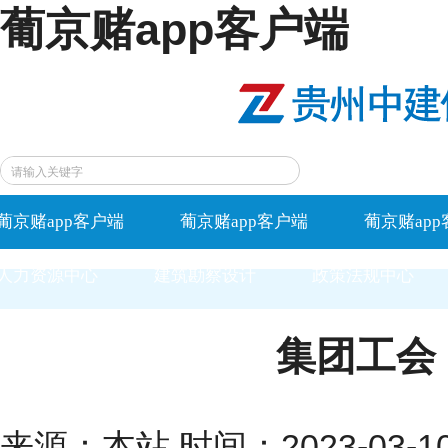
葡京赌app客户端
葡京赌app客户端
葡京赌app客户端
葡京赌ap
人力资源中心
建筑勘察设计
政策法规中心
集团工会
来源：本站 时间：2023-03-10 