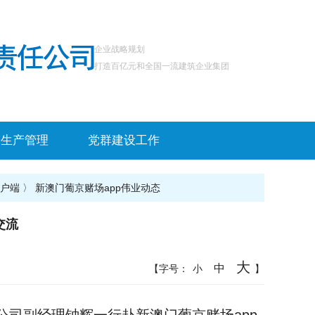
企业战略规划
打造百亿元和全国一流建筑企业集团
全生产管理
党群建设工作
客户端
〉
新澳门葡京赌场app伟业动态
交流
大
中
【字号：
小
】