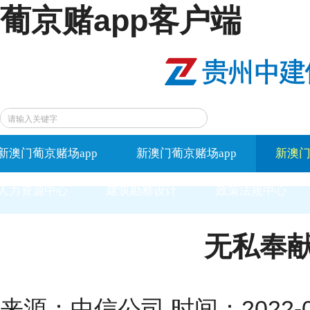
葡京赌app客户端
新澳门葡京赌场app
新澳门葡京赌场app
新澳门
人力资源中心
建筑勘察设计
政策法规中心
无私奉献
来源：中信公司 时间：2022-04-2