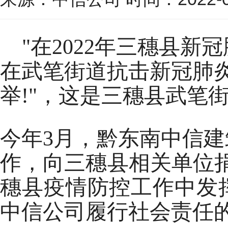
"在2022年三穗县
在武笔街道抗击新冠肺
举
!"，这是三穗县武笔
今年
3月，黔东南中信
作
，向三穗县相关单位
穗县疫情防控工作中发
中信公司履行社会责任