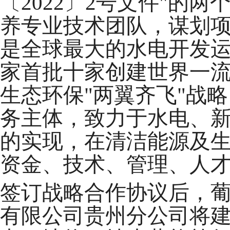
〔2022〕2号文件"的
养专业技术团队，谋划
是全球最大的水电开发
家首批十家创建世界一
生态环保"两翼齐飞"战
务主体，致力于水电、新
的实现，在清洁能源及
资金、技术、管理、人
签订战略合作协议后，葡
有限公司贵州分公司将