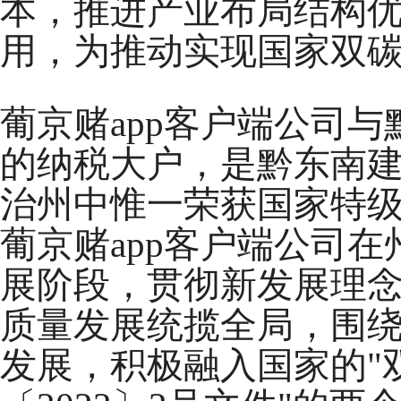
本，推进产业布局结构
用，为推动实现国家双
葡京赌app客户端公司
的纳税大户，是黔东南建
治州中惟一荣获国家特级
葡京赌app客户端公司
展阶段，贯彻新发展理
质量发展统揽全局，围绕
发展，积极融入国家的"