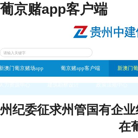
葡京赌app客户端
新澳门葡京赌场app
葡京赌app客户端
新澳门葡
人力资源中心
建筑勘察设计
政策法规中心
州纪委征求州管国有企业
在