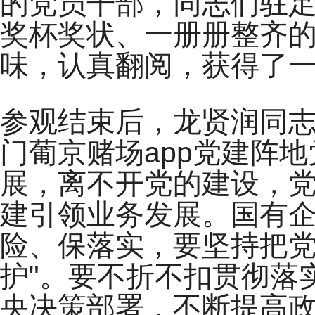
的党员干部，同志们驻
奖杯奖状、一册册整齐
味，认真翻阅，获得了
参观结束后，龙贤润同
门葡京赌场app党建阵
展，离不开党的建设，
建引领业务发展。国有
险、保落实，要坚持把党
护"。要不折不扣贯彻落
央决策部署，不断提高