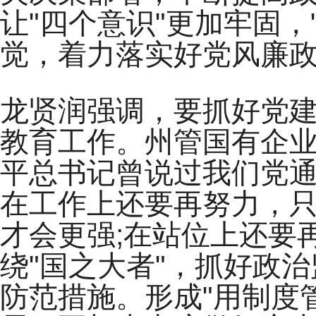
让"四个意识"更加牢固，
觉，着力落实好党风廉
龙贤润强调，要抓好党
教育工作。州管国有企业
平总书记曾说过我们党通
在工作上还要再努力，
才会更强;在站位上还要
绕"国之大者"，抓好政
防范措施。形成"用制度