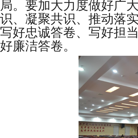
局。要加大力度做好广
识、凝聚共识、推动落
写好忠诚答卷、写好担
好廉洁答卷。