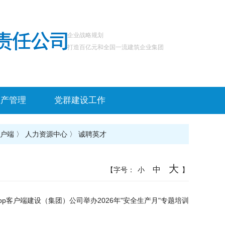
企业战略规划
打造百亿元和全国一流建筑企业集团
生产管理
党群建设工作
客户端
〉
人力资源中心
〉
诚聘英才
大
中
【字号：
小
】
pp客户端建设（集团）公司举办2026年"安全生产月"专题培训