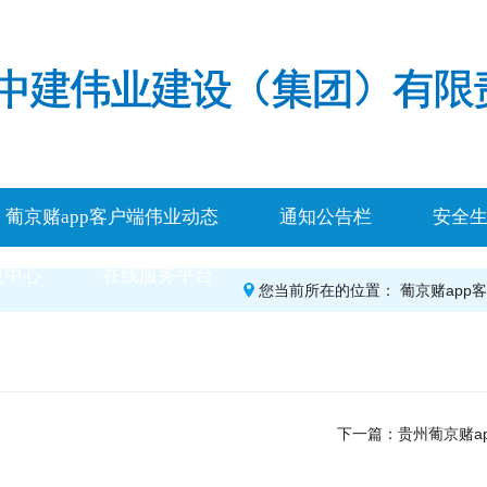
葡京赌app客户端伟业动态
通知公告栏
安全
规中心
在线服务平台
您当前所在的位置：
葡京赌app
下一篇：
贵州葡京赌a