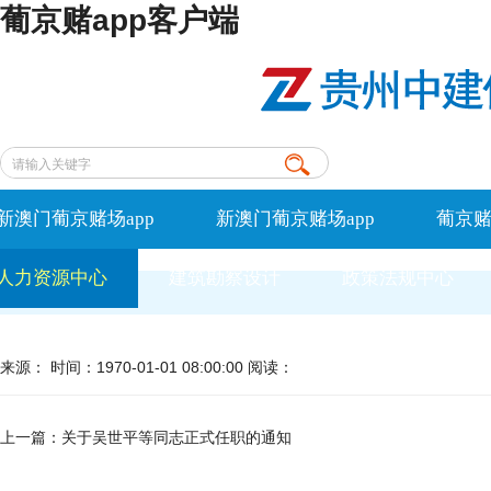
葡京赌app客户端
新澳门葡京赌场app
新澳门葡京赌场app
葡京赌
人力资源中心
建筑勘察设计
政策法规中心
来源： 时间：1970-01-01 08:00:00 阅读：
上一篇：
关于吴世平等同志正式任职的通知