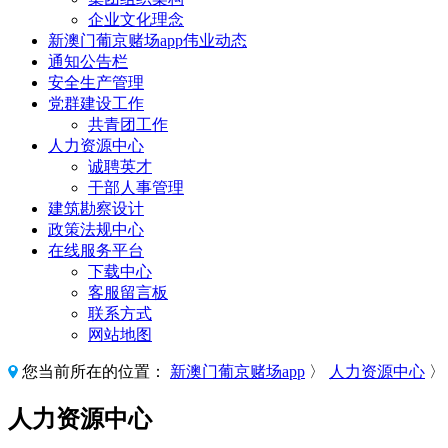
企业文化理念
新澳门葡京赌场app伟业动态
通知公告栏
安全生产管理
党群建设工作
共青团工作
人力资源中心
诚聘英才
干部人事管理
建筑勘察设计
政策法规中心
在线服务平台
下载中心
客服留言板
联系方式
网站地图
您当前所在的位置：
新澳门葡京赌场app
〉
人力资源中心
人力资源中心