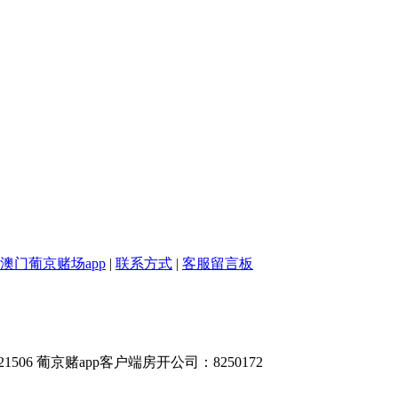
澳门葡京赌场app
|
联系方式
|
客服留言板
1506 葡京赌app客户端房开公司：8250172