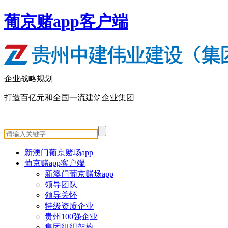
葡京赌app客户端
企业战略规划
打造百亿元和全国一流建筑企业集团
新澳门葡京赌场app
葡京赌app客户端
新澳门葡京赌场app
领导团队
领导关怀
特级资质企业
贵州100强企业
集团组织架构