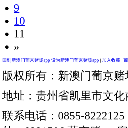
9
10
11
»
回到新澳门葡京赌场app
设为新澳门葡京赌场app
|
加入收藏
|
葡
版权所有：新澳门葡京赌场
地址：贵州省凯里市文化南路
联系电话：0855-8222