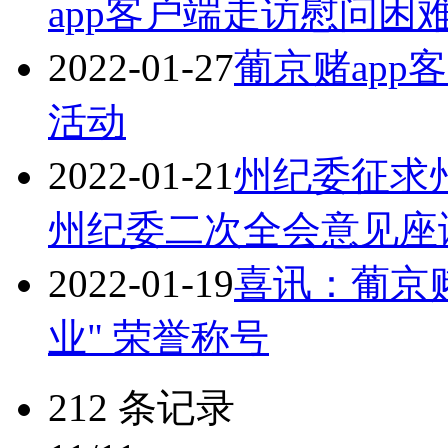
app客户端走访慰问困
2022-01-27
葡京赌app客
活动
2022-01-21
州纪委征求
州纪委二次全会意见座
2022-01-19
喜讯：葡京赌
业" 荣誉称号
212 条记录